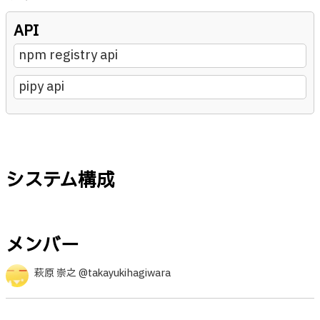
API
npm registry api
pipy api
システム構成
メンバー
萩原 崇之 @takayukihagiwara