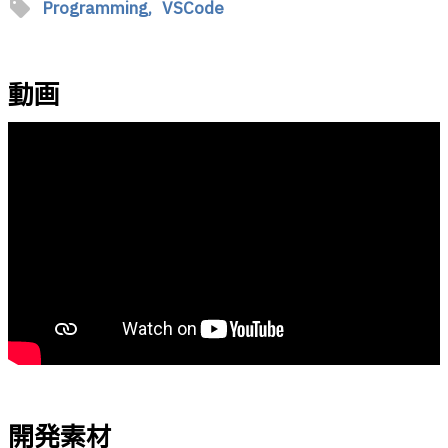
sell
Programming,
VSCode
動画
開発素材