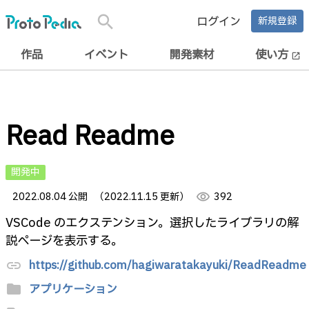
search
ログイン
新規登録
作品
イベント
開発素材
使い方
open_in_new
Read Readme
開発中
2022.08.04 公開
（2022.11.15 更新）
visibility
392
VSCode のエクステンション。選択したライブラリの解
説ページを表示する。
https://github.com/hagiwaratakayuki/ReadReadme
link
folder
アプリケーション