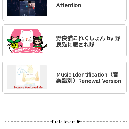
Attention
野良猫これくしょん by 野
良猫に癒され隊
Music Identification（音
楽識別）Renewal Version
Proto lovers ♥