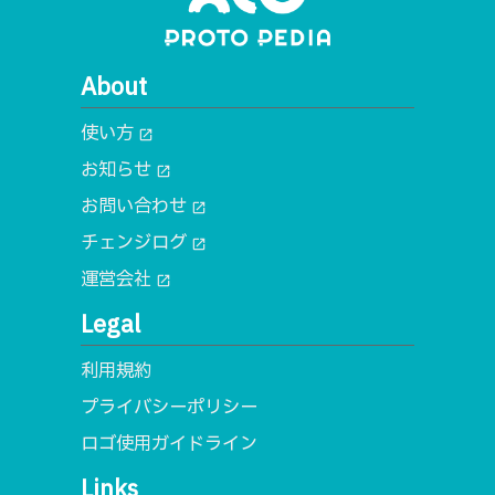
About
使い方
open_in_new
お知らせ
open_in_new
お問い合わせ
open_in_new
チェンジログ
open_in_new
運営会社
open_in_new
Legal
利用規約
プライバシーポリシー
ロゴ使用ガイドライン
Links