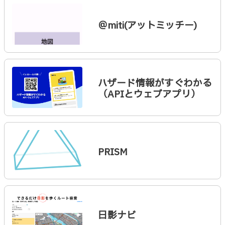
＠miti(アットミッチー)
ハザード情報がすぐわかる
（APIとウェブアプリ）
PRISM
日影ナビ