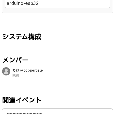
arduino-esp32
システム構成
メンバー
もけ @coppercele
隊長
関連イベント