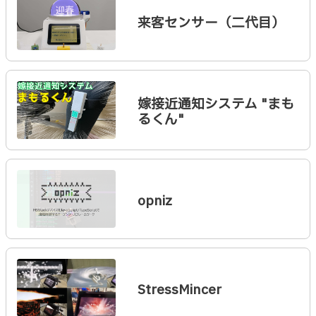
来客センサー（二代目）
嫁接近通知システム "まも
るくん"
opniz
StressMincer