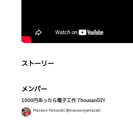
ストーリー
メンバー
1000円あったら電子工作 ThousanDIY
Masawo Yamazaki @masawoyamazaki