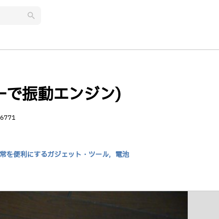
search
ーで振動エンジン)
6771
常を便利にするガジェット・ツール,
電池