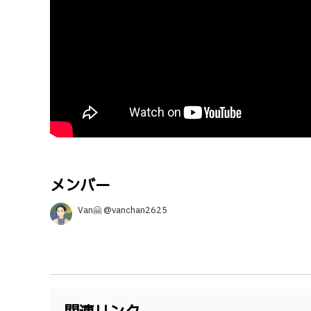
メンバー
Van🤗 @vanchan2625