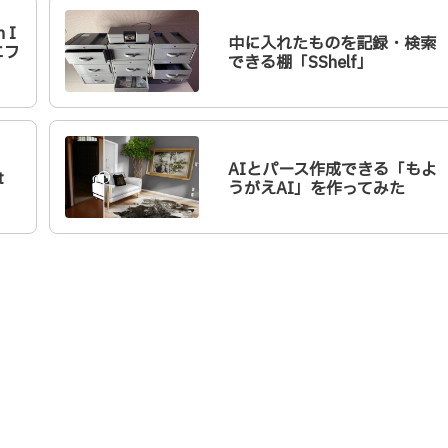
 I
中に入れたものを記録・検索
エフ
できる棚「SShelf」
AIとパース作成できる「もよ
t
うがえAI」を作ってみた