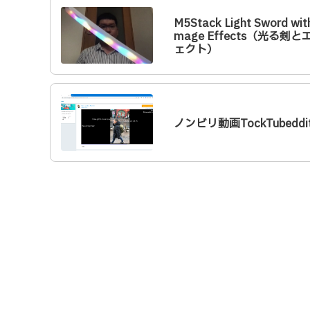
M5Stack Light Sword with
mage Effects（光る剣と
ェクト）
ノンビリ動画TockTubeddi