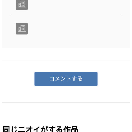
コメントする
同じニオイがする作品