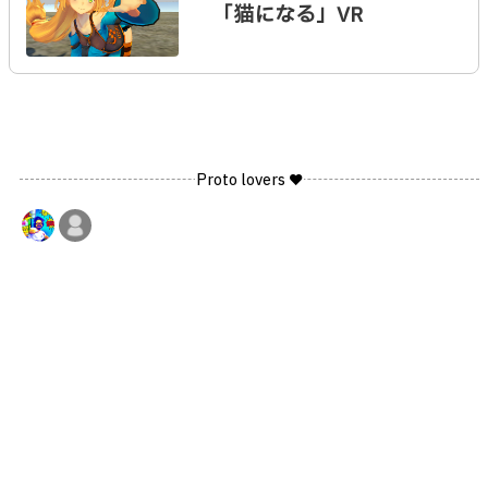
「猫になる」VR
Proto lovers ♥