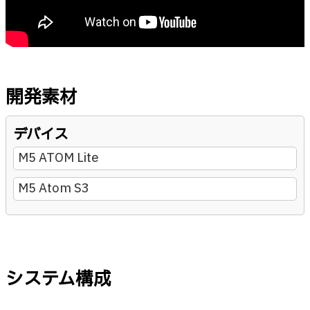
開発素材
デバイス
M5 ATOM Lite
M5 Atom S3
システム構成