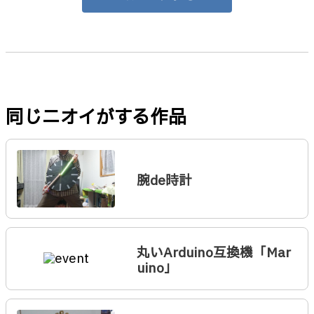
同じニオイがする作品
腕de時計
丸いArduino互換機「Mar
uino」