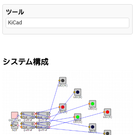
ツール
KiCad
システム構成