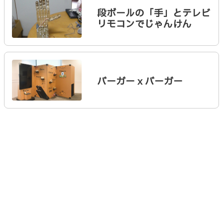
段ボールの「手」とテレビ
リモコンでじゃんけん
バーガー x バーガー