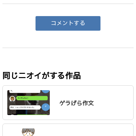
コメントする
同じニオイがする作品
ゲラげら作文