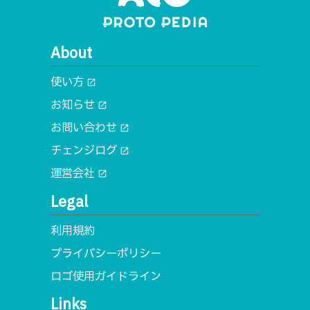
About
使い方
open_in_new
お知らせ
open_in_new
お問い合わせ
open_in_new
チェンジログ
open_in_new
運営会社
open_in_new
Legal
利用規約
プライバシーポリシー
ロゴ使用ガイドライン
Links