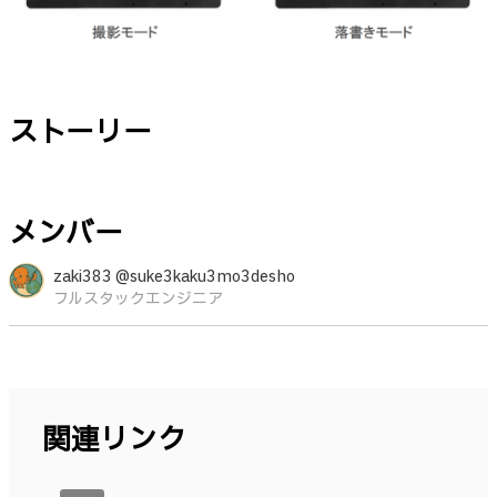
ストーリー
メンバー
zaki383 @suke3kaku3mo3desho
フルスタックエンジニア
関連リンク