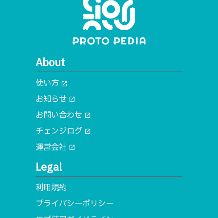
About
使い方
open_in_new
お知らせ
open_in_new
お問い合わせ
open_in_new
チェンジログ
open_in_new
運営会社
open_in_new
Legal
利用規約
プライバシーポリシー