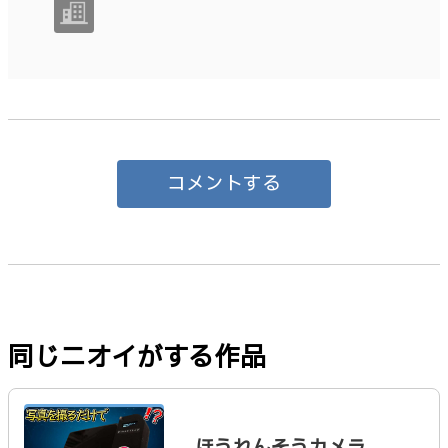
コメントする
同じニオイがする作品