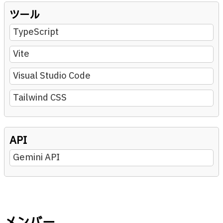
ツール
TypeScript
Vite
Visual Studio Code
Tailwind CSS
API
Gemini API
メンバー