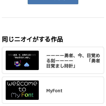
同じニオイがする作品
ーーーー勇者、今、目覚め
る刻ーーーー 「勇者
目覚まし時計」
MyFont