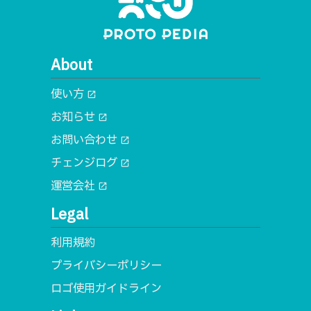
About
使い方
open_in_new
お知らせ
open_in_new
お問い合わせ
open_in_new
チェンジログ
open_in_new
運営会社
open_in_new
Legal
利用規約
プライバシーポリシー
ロゴ使用ガイドライン