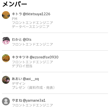
メンバー
キトラ @tktetsuya1226
PM
フロントエンドエンジニア
データベースエンジニア
わかと @0ts
フロントエンドエンジニア
キタキツネ @ezoredfox0930
フロントエンドエンジニア
デプロイ担当
あおい @aoi__oq
デザイン
プレゼン（資料作成・発表）
やまね @yamane3a1
フロントエンドエンジニア