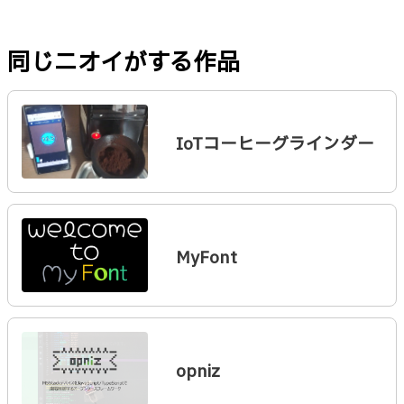
同じニオイがする作品
IoTコーヒーグラインダー
MyFont
opniz