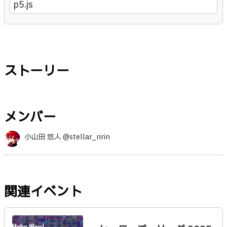
p5.js
ストーリー
メンバー
小山田 悠人 @stellar_ririn
関連イベント