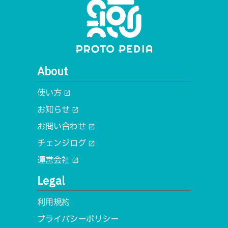
About
使い方
open_in_new
お知らせ
open_in_new
お問い合わせ
open_in_new
チェンジログ
open_in_new
運営会社
open_in_new
Legal
利用規約
プライバシーポリシー