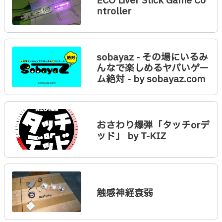
ECO Liver Stick Game Co
ntroller
sobayaz - その場にいるみ
んなで楽しめるヤバいゲー
ム絶対 - by sobayaz.com
おさわり爆弾「タッチorデ
ッド」 by T-KIZ
触感神経衰弱