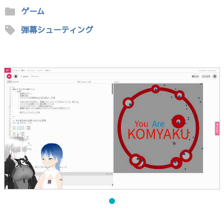
folder
ゲーム
sell
弾幕シューティング