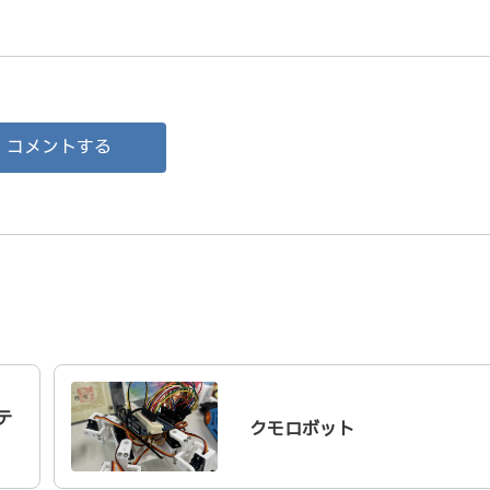
コメントする
テ
クモロボット