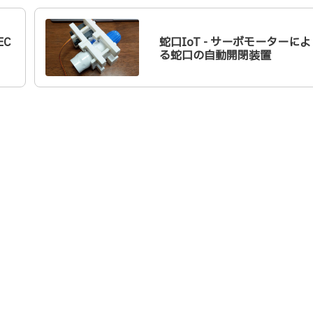
C
蛇口IoT - サーボモーターによ
る蛇口の自動開閉装置