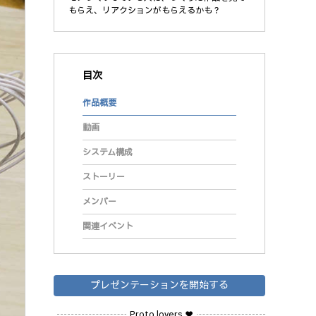
もらえ、リアクションがもらえるかも？
目次
作品概要
動画
システム構成
ストーリー
メンバー
関連イベント
プレゼンテーションを開始する
Proto lovers ♥