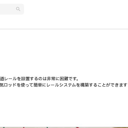
search
道レールを設置するのは非常に困難です。
気ロッドを使って簡単にレールシステムを構築することができます