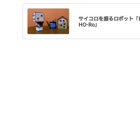
サイコロを振るロボット「E
HO-Ro」