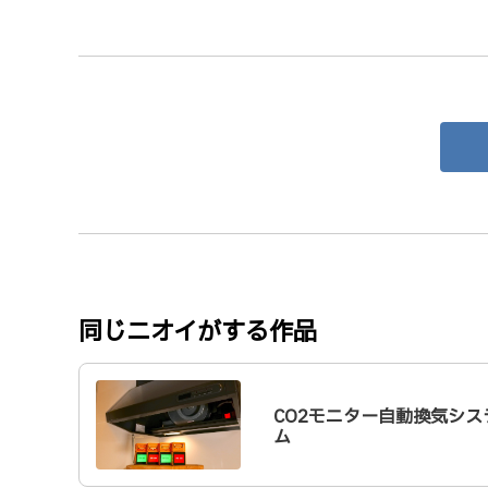
同じニオイがする作品
CO2モニター自動換気シス
ム