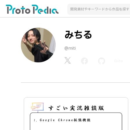
みちる
@miti