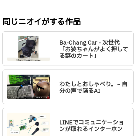
同じニオイがする作品
Ba-Chang Car - 次世代
「お婆ちゃんがよく押して
る謎のカート」
わたしとおしゃべり。~ 自
分の声で喋るAI
LINEでコミュニケーショ
ンが取れるインターホン