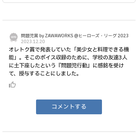
問題児賞 by ZAWAWORKS @ヒーローズ・リーグ 2023
2023.12.20
オレトク賞で発表していた「美少女と料理できる機
能」。そこのボイス収録のために、学校の友達3人
に土下座したという『問題児行動』に感銘を受け
て、授与することにしました。
thumb_up_alt
コメントする