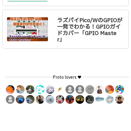
ラズパイPico/WのGPIOが
一発でわかる！GPIOガイ
ドカバー「GPIO Maste
r」
Proto lovers ♥