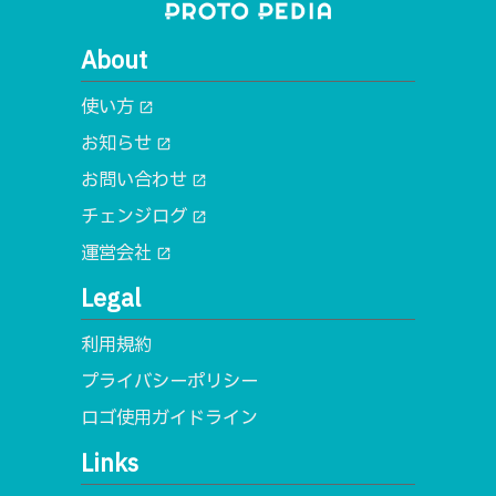
About
使い方
open_in_new
お知らせ
open_in_new
お問い合わせ
open_in_new
チェンジログ
open_in_new
運営会社
open_in_new
Legal
利用規約
プライバシーポリシー
ロゴ使用ガイドライン
Links