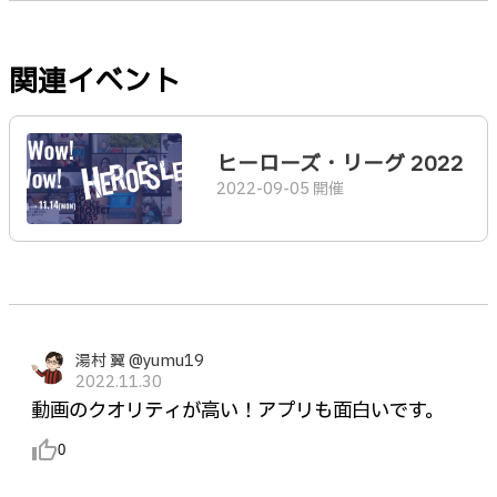
関連イベント
ヒーローズ・リーグ 2022
2022-09-05 開催
湯村 翼 @yumu19
2022.11.30
動画のクオリティが高い！アプリも面白いです。
thumb_up_alt
0