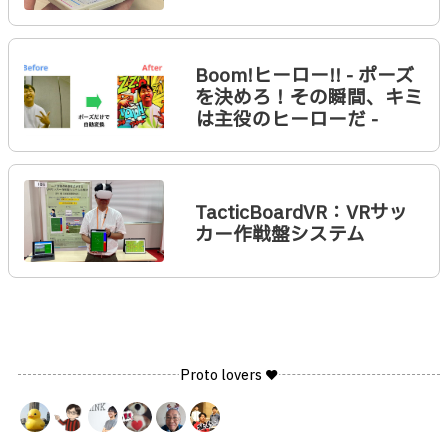
Boom!ヒーロー!! - ポーズ
を決めろ！その瞬間、キミ
は主役のヒーローだ -
TacticBoardVR：VRサッ
カー作戦盤システム
Proto lovers ♥