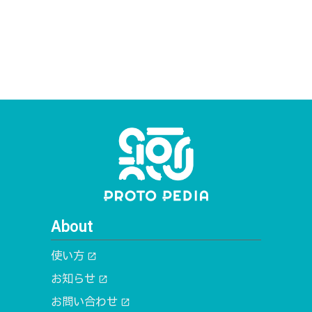
About
使い方
open_in_new
お知らせ
open_in_new
お問い合わせ
open_in_new