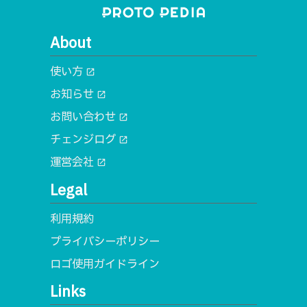
About
使い方
open_in_new
お知らせ
open_in_new
お問い合わせ
open_in_new
チェンジログ
open_in_new
運営会社
open_in_new
Legal
利用規約
プライバシーポリシー
ロゴ使用ガイドライン
Links