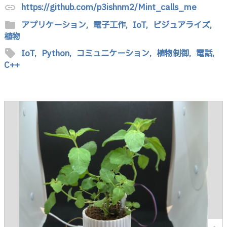
https://github.com/p3ishnm2/Mint_calls_me
link
folder
アプリケーション,
電子工作,
IoT,
ビジュアライズ,
植物
sell
IoT,
Python,
コミュニケーション,
植物制御,
電話,
C++