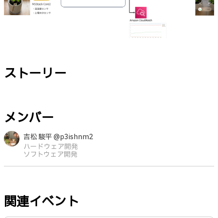
ストーリー
メンバー
吉松 駿平 @p3ishnm2
ハードウェア開発
ソフトウェア開発
関連イベント