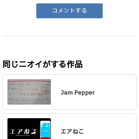
コメントする
同じニオイがする作品
Jam Pepper
エアねこ