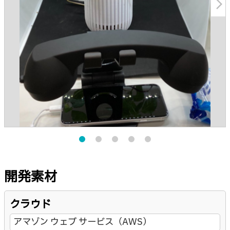
arrow_forward_ios
開発素材
クラウド
アマゾン ウェブ サービス（AWS）