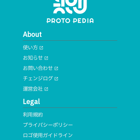
About
使い方
open_in_new
お知らせ
open_in_new
お問い合わせ
open_in_new
チェンジログ
open_in_new
運営会社
open_in_new
Legal
利用規約
プライバシーポリシー
ロゴ使用ガイドライン