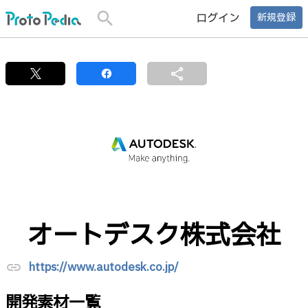
search
ログイン
新規登録
share
オートデスク株式会社
https://www.autodesk.co.jp/
link
開発素材一覧