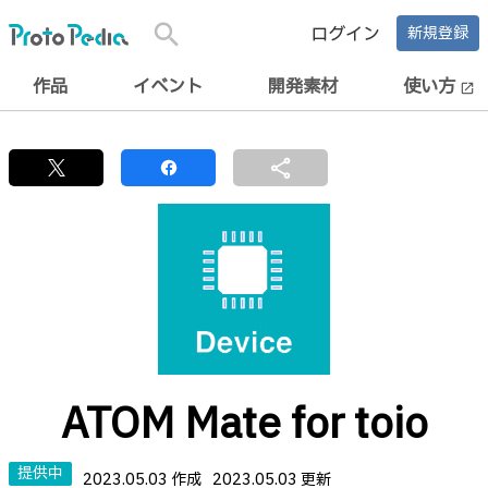
search
ログイン
新規登録
作品
イベント
開発素材
使い方
open_in_new
share
ATOM Mate for toio
提供中
2023.05.03 作成
2023.05.03 更新