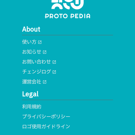
About
使い方
open_in_new
お知らせ
open_in_new
お問い合わせ
open_in_new
チェンジログ
open_in_new
運営会社
open_in_new
Legal
利用規約
プライバシーポリシー
ロゴ使用ガイドライン