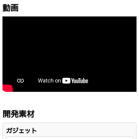
動画
開発素材
ガジェット