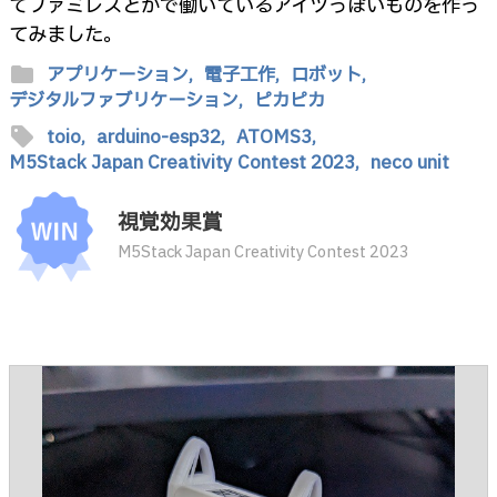
てファミレスとかで働いているアイツっぽいものを作っ
てみました。
folder
アプリケーション,
電子工作,
ロボット,
デジタルファブリケーション,
ピカピカ
sell
toio,
arduino-esp32,
ATOMS3,
M5Stack Japan Creativity Contest 2023,
neco unit
視覚効果賞
M5Stack Japan Creativity Contest 2023