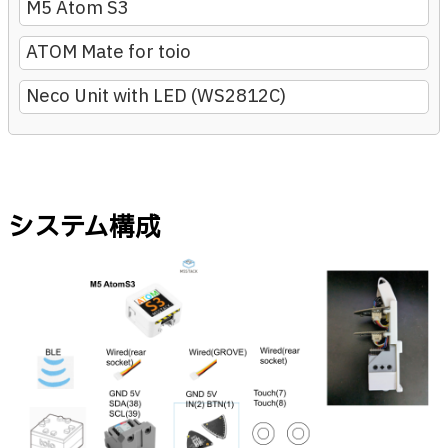
M5 Atom S3
ATOM Mate for toio
Neco Unit with LED (WS2812C)
システム構成