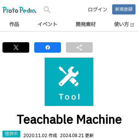
search
ログイン
新規登録
作品
イベント
開発素材
使い方
open_in_new
share
Teachable Machine
提供中
2020.11.02 作成
2024.08.21 更新