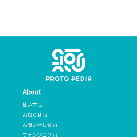
About
使い方
open_in_new
お知らせ
open_in_new
お問い合わせ
open_in_new
チェンジログ
open_in_new