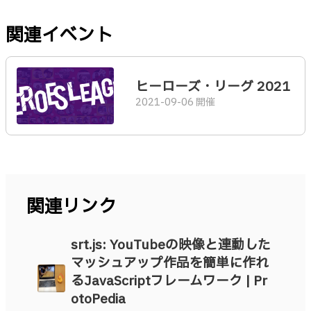
関連イベント
ヒーローズ・リーグ 2021
2021-09-06 開催
関連リンク
srt.js: YouTubeの映像と連動した
マッシュアップ作品を簡単に作れ
るJavaScriptフレームワーク | Pr
otoPedia