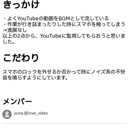
きっかけ
・よくYouTubeの動画をBGMとして流している
・作業が行き詰まったりした時にスマホを触ってしまう
→進展なし
以上の2点から、YouTubeに監視してもらおうと思いま
した。
こだわり
スマホのロックを外せるか否かって時にノイズ系の不快
音を鳴らすようにしています。
メンバー
yuna @love_video