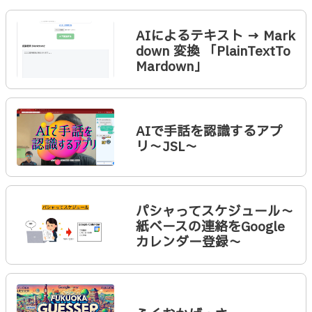
AIによるテキスト → Mark
down 変換 「PlainTextTo
Mardown」
AIで手話を認識するアプ
リ～JSL～
パシャってスケジュール〜
紙ベースの連絡をGoogle
カレンダー登録〜