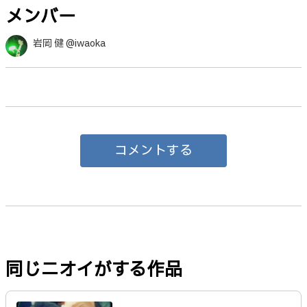
メンバー
岩岡 健 @iwaoka
コメントする
同じニオイがする作品