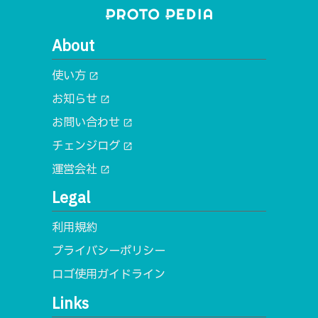
About
使い方
open_in_new
お知らせ
open_in_new
お問い合わせ
open_in_new
チェンジログ
open_in_new
運営会社
open_in_new
Legal
利用規約
プライバシーポリシー
ロゴ使用ガイドライン
Links