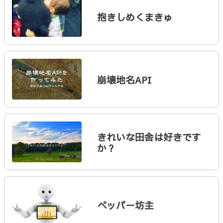
抱きしめくまきゅ
崩壊地名API
きれいな田舎は好きです
か？
ペッパー坊主