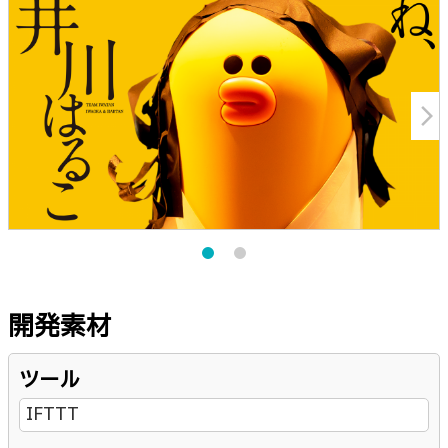
arrow_forward_ios
開発素材
ツール
IFTTT