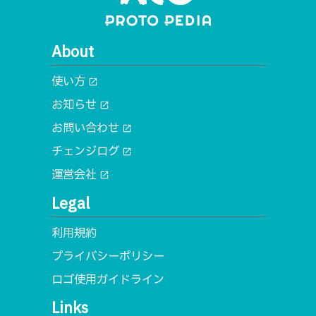
About
使い方
open_in_new
お知らせ
open_in_new
お問い合わせ
open_in_new
チェンジログ
open_in_new
運営会社
open_in_new
Legal
利用規約
プライバシーポリシー
ロゴ使用ガイドライン
Links