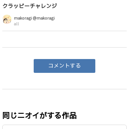
クラッピーチャレンジ
makoragi @makoragi
all
コメントする
同じニオイがする作品