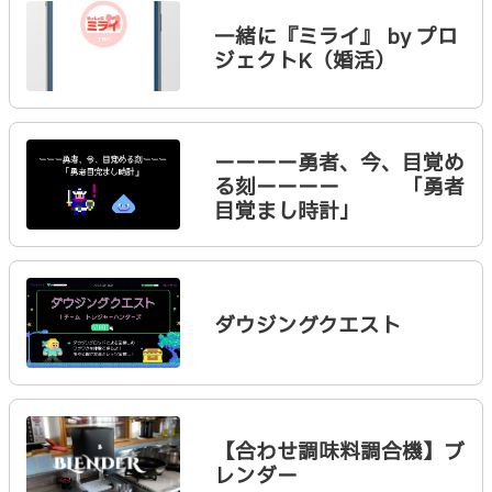
一緒に『ミライ』 by プロ
ジェクトK（婚活）
ーーーー勇者、今、目覚め
る刻ーーーー 「勇者
目覚まし時計」
ダウジングクエスト
【合わせ調味料調合機】ブ
レンダー