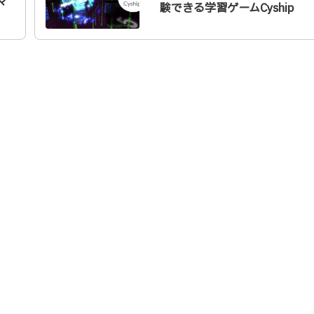
マ
験できる学習ゲームCyship