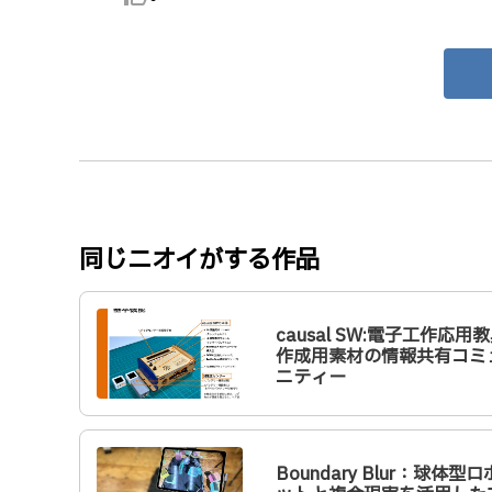
同じニオイがする作品
causal SW:電子工作応用
作成用素材の情報共有コミ
ニティー
Boundary Blur：球体型ロ