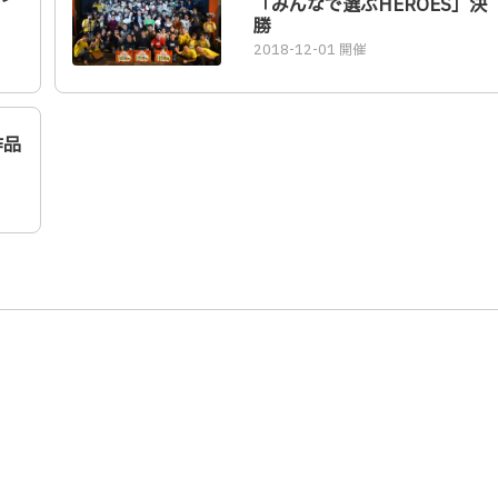
「みんなで選ぶHEROES」決
勝
2018-12-01 開催
作品