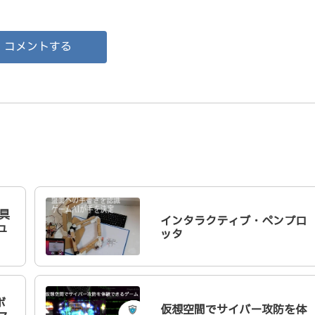
コメントする
教具
インタラクティブ・ペンプロ
ュ
ッタ
ボ
仮想空間でサイバー攻防を体