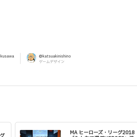
ukusawa
@katsuakinishino
ゲームデザイン
MA ヒーローズ・リーグ2018
ーグ