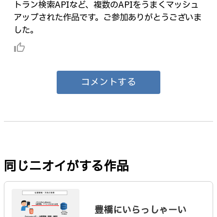
トラン検索APIなど、複数のAPIをうまくマッシュ
アップされた作品です。ご参加ありがとうございま
した。
thumb_up_alt
コメントする
同じニオイがする作品
豊橋にいらっしゃーい