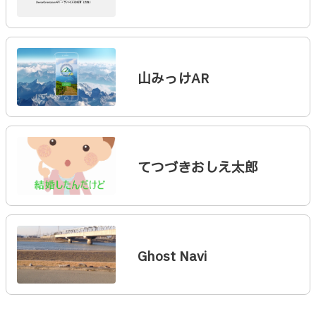
山みっけAR
てつづきおしえ太郎
Ghost Navi