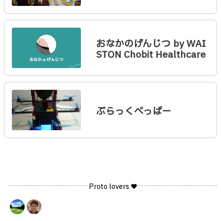
おなかのげんじつ by WAI
STON Chobit Healthcare
ぶらっくぺっぱー
Proto lovers ♥