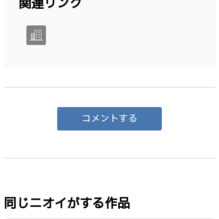
関連リンク
コメントする
同じニオイがする作品