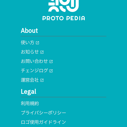
About
使い方
open_in_new
お知らせ
open_in_new
お問い合わせ
open_in_new
チェンジログ
open_in_new
運営会社
open_in_new
Legal
利用規約
プライバシーポリシー
ロゴ使用ガイドライン