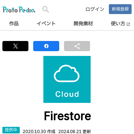
search
ログイン
新規登録
作品
イベント
開発素材
使い方
open_in_new
share
Firestore
提供中
2020.10.30 作成
2024.08.21 更新