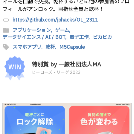
ィールを自動で交換。乾杯するごとに他の参加者のプロ
フィールがアンロック。目指せ全員と乾杯！
https://github.com/jphacks/OL_2311
link
folder
アプリケーション,
ゲーム,
データサイエンス / AI / BOT,
電子工作,
ピカピカ
sell
スマホアプリ,
乾杯,
M5Capsule
特別賞 by 一般社団法人MA
ヒーローズ・リーグ 2023