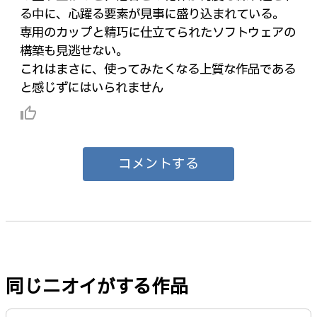
る中に、心躍る要素が見事に盛り込まれている。
専用のカップと精巧に仕立てられたソフトウェアの
構築も見逃せない。
これはまさに、使ってみたくなる上質な作品である
と感じずにはいられません
thumb_up_alt
コメントする
同じニオイがする作品