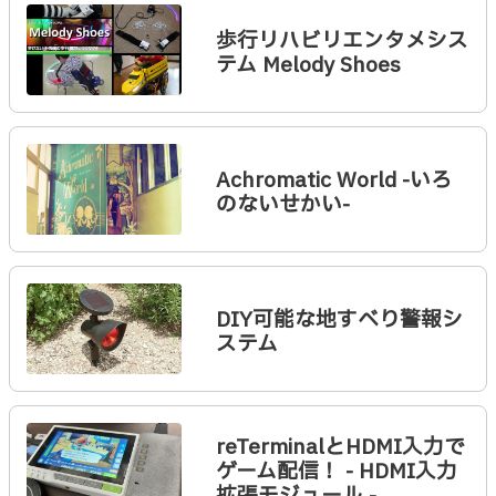
歩行リハビリエンタメシス
テム Melody Shoes
Achromatic World -いろ
のないせかい-
DIY可能な地すべり警報シ
ステム
reTerminalとHDMI入力で
ゲーム配信！ - HDMI入力
拡張モジュール -