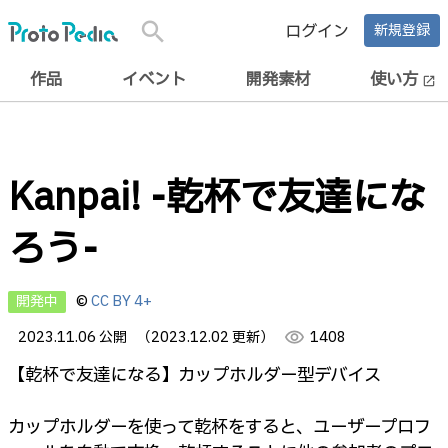
search
ログイン
新規登録
作品
イベント
開発素材
使い方
open_in_new
Kanpai! -乾杯で友達にな
ろう-
開発中
©
CC BY 4+
2023.11.06 公開
（2023.12.02 更新）
visibility
1408
【乾杯で友達になる】カップホルダー型デバイス
カップホルダーを使って乾杯をすると、ユーザープロフ