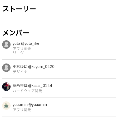
ストーリー
メンバー
yuta @yuta_ike
アプリ開発
リーダー
小林ゆに @koyuni_0220
デザイナー
葛西柊摩 @kasai_0124
ハードウェア開発
yuuumin @yuuumin
アプリ開発