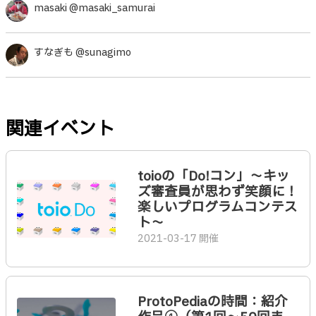
masaki @masaki_samurai
すなぎも @sunagimo
関連イベント
toioの「Do!コン」～キッ
ズ審査員が思わず笑顔に！
楽しいプログラムコンテス
ト～
2021-03-17 開催
ProtoPediaの時間：紹介