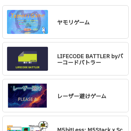
ヤモリゲーム
LIFECODE BATTLER byバ
ーコードバトラー
レーザー避けゲーム
M5bitLess: M5Stack x Sc