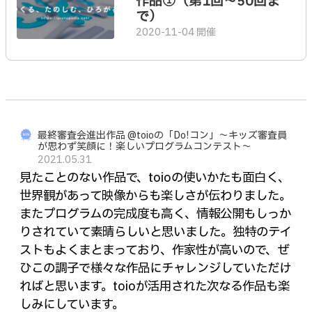
作品①（第1回〜50回ま
で）
2020-11-04 開催
最終審査会進出作品 @toioの「Do!コン」～キッズ審査員
が思わず笑顔に！楽しいプログラムコンテスト～
2021.05.31
見たことのない作品で、toioの使いかたも面白く、
世界観があって映像からも楽しさが伝わりました。
またプログラムの完成度も高く、情報公開もしっか
りされていて素晴らしいと思いました。独特のテイ
ストもよくまとまっており、作家性が高いので、ぜ
ひこの調子で様々な作品にチャレンジしていただけ
ればと思います。toioが活用された次なる作品も楽
しみにしています。