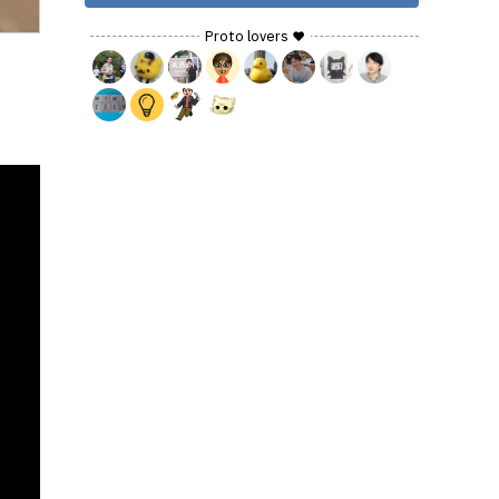
Proto lovers ♥