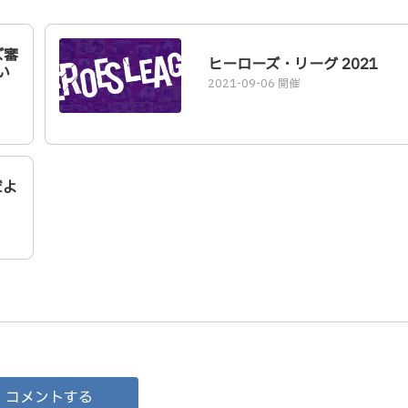
ズ審
ヒーローズ・リーグ 2021
い
2021-09-06 開催
だよ
コメントする