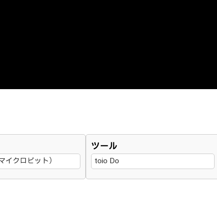
ツール
it（マイクロビット）
toio Do