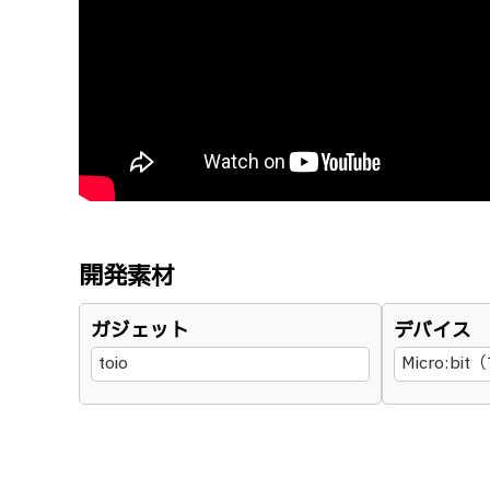
開発素材
ガジェット
デバイス
toio
Micro:b