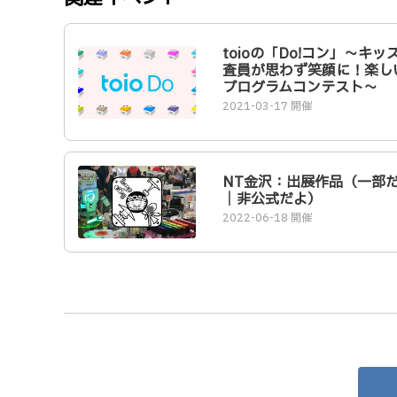
toioの「Do!コン」～キッ
査員が思わず笑顔に！楽し
プログラムコンテスト～
2021-03-17 開催
NT金沢：出展作品（一部
｜非公式だよ）
2022-06-18 開催