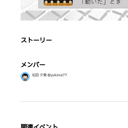
ストーリー
メンバー
松田 夕貴 @yukima77
関連イベント