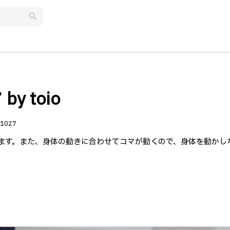
search
 toio
1027
みます。また、身体の動きに合わせてコマが動くので、身体を動かし