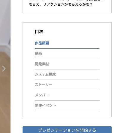
もらえ、リアクションがもらえるかも？
目次
作品概要
動画
開発素材
arrow_forward_ios
システム構成
ストーリー
メンバー
関連イベント
プレゼンテーションを開始する