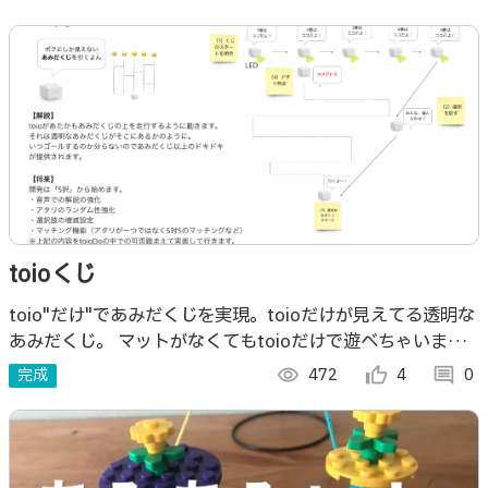
toioくじ
toio"だけ"であみだくじを実現。toioだけが見えてる透明な
あみだくじ。 マットがなくてもtoioだけで遊べちゃいま
す！ 現行バージョンは5人プレイを想定。一人上手の方は独
完成
visibility
472
thumb_up_alt
4
comment
0
りで遊べます。