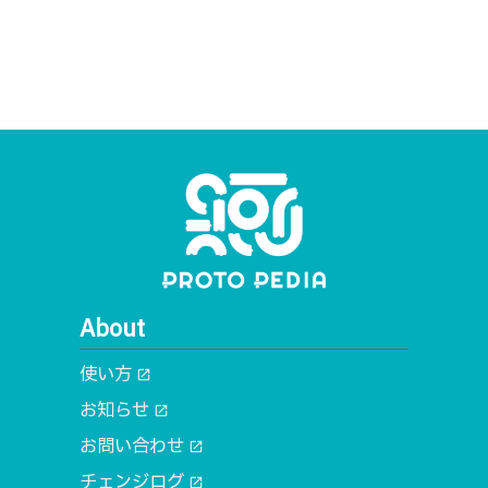
About
使い方
open_in_new
お知らせ
open_in_new
お問い合わせ
open_in_new
チェンジログ
open_in_new