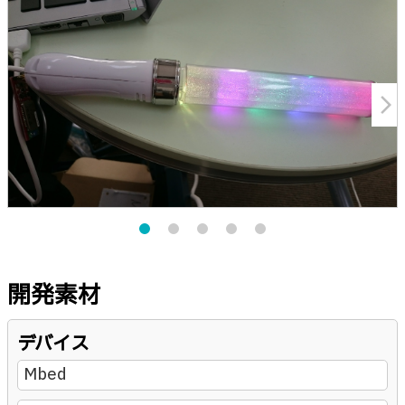
arrow_forward_ios
開発素材
デバイス
Mbed