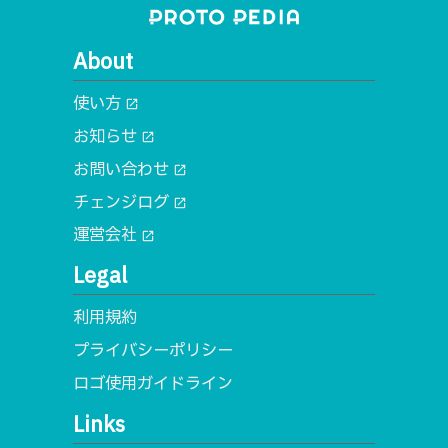
About
使い方
open_in_new
お知らせ
open_in_new
お問い合わせ
open_in_new
チェンジログ
open_in_new
運営会社
open_in_new
Legal
利用規約
プライバシーポリシー
ロゴ使用ガイドライン
Links