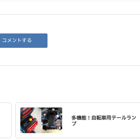
コメントする
多機能！自転車用テールラン
プ