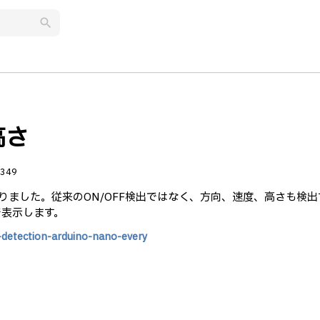
search
高さ
349
ました。従来のON/OFF検出ではなく、方向、速度、高さも検出
lで表示します。
-detection-arduino-nano-every