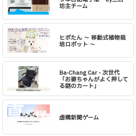
坊主チーム
ヒボたん 〜 移動式植物栽
培ロボット 〜
Ba-Chang Car - 次世代
「お婆ちゃんがよく押して
る謎のカート」
虚構新聞ゲーム