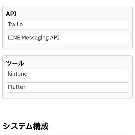
API
Twilio
LINE Messaging API
ツール
kintone
Flutter
システム構成