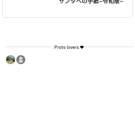
サンタへの手紙~令和版~
Proto lovers ♥