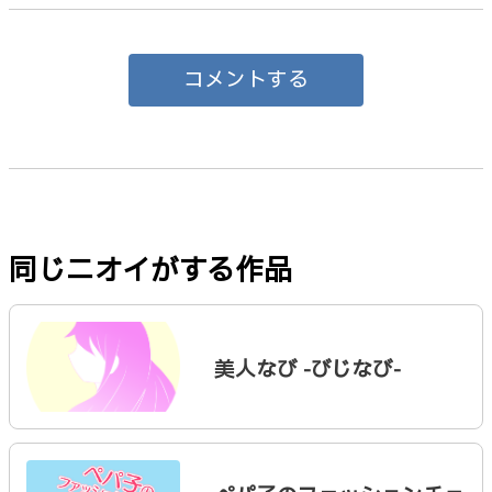
コメントする
同じニオイがする作品
美人なび -びじなび-