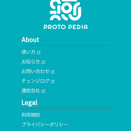
About
使い方
open_in_new
お知らせ
open_in_new
お問い合わせ
open_in_new
チェンジログ
open_in_new
運営会社
open_in_new
Legal
利用規約
プライバシーポリシー