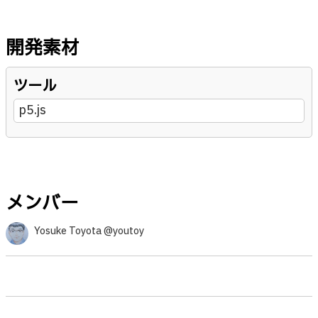
開発素材
ツール
p5.js
メンバー
Yosuke Toyota @youtoy