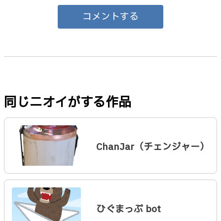
コメントする
同じニオイがする作品
ChanJar（チェンジャー）
ひぐまっぷ bot