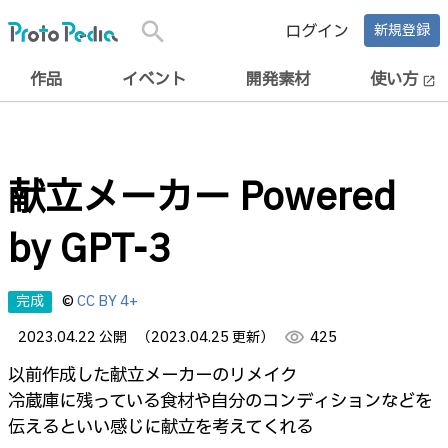
search
ログイン
新規登録
作品
イベント
開発素材
使い方
open_in_new
献立メーカー Powered
by GPT-3
完成
©
CC BY 4+
2023.04.22 公開
（2023.04.25 更新）
visibility
425
以前作成した献立メーカーのリメイク
冷蔵庫に残っている食材や自分のコンディションなどを
伝えるといい感じに献立を考えてくれる