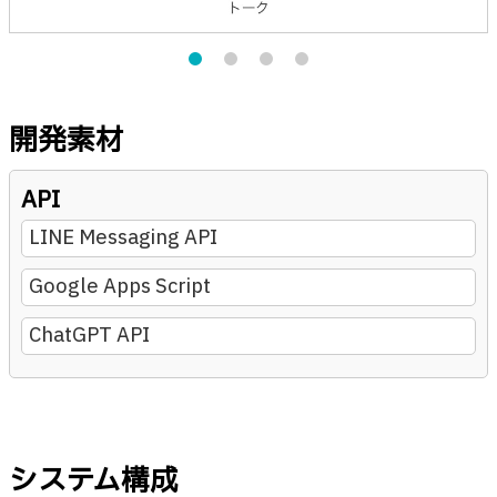
開発素材
API
LINE Messaging API
Google Apps Script
ChatGPT API
システム構成