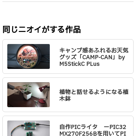
同じニオイがする作品
キャンプ感あふれるお天気
グッズ「CAMP-CAN」by
M5StickC PLus
植物と話せるようになる植
木鉢
自作PICライタ ーPIC32
MX270F256Bを用いてPI