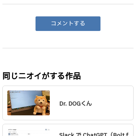
コメントする
同じニオイがする作品
Dr. DOGくん
Slack で ChatGPT（Bolt f