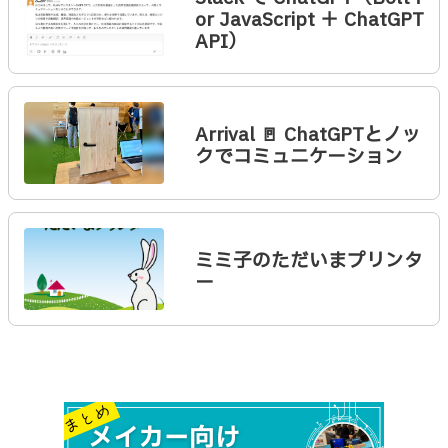
or JavaScript ＋ ChatGPT
API）
Arrival 🚪 ChatGPTとノッ
クでコミュニケーション
ミミ子のただいまプリンタ
ー