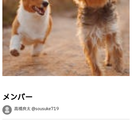
メンバー
高橋良太 @sousuke719