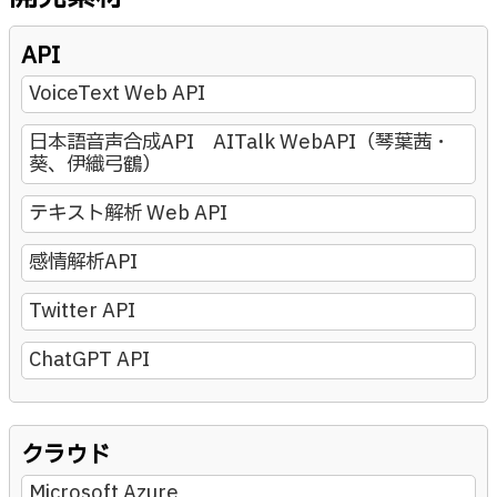
API
VoiceText Web API
日本語音声合成API AITalk WebAPI（琴葉茜・
葵、伊織弓鶴）
テキスト解析 Web API
感情解析API
Twitter API
ChatGPT API
クラウド
Microsoft Azure