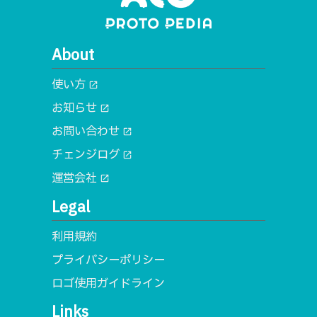
About
使い方
open_in_new
お知らせ
open_in_new
お問い合わせ
open_in_new
チェンジログ
open_in_new
運営会社
open_in_new
Legal
利用規約
プライバシーポリシー
ロゴ使用ガイドライン
Links