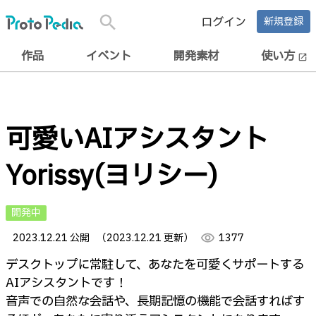
search
ログイン
新規登録
作品
イベント
開発素材
使い方
open_in_new
可愛いAIアシスタント
Yorissy(ヨリシー)
開発中
2023.12.21 公開
（2023.12.21 更新）
visibility
1377
デスクトップに常駐して、あなたを可愛くサポートする
AIアシスタントです！
音声での自然な会話や、長期記憶の機能で会話すればす