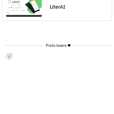
LiterAI
Proto lovers ♥