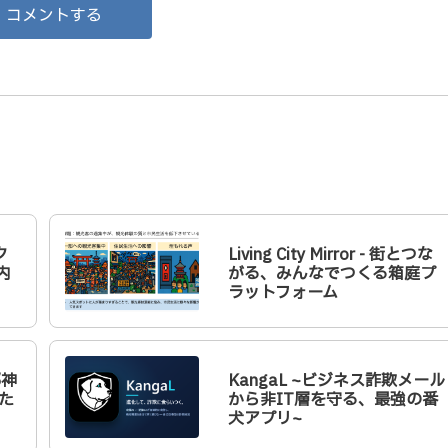
コメントする
ク
Living City Mirror - 街とつな
内
がる、みんなでつくる箱庭プ
ラットフォーム
邪神
KangaL ~ビジネス詐欺メール
た
から非IT層を守る、最強の番
犬アプリ~