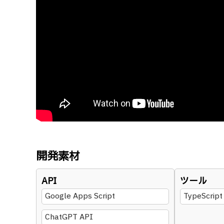
開発素材
API
ツール
Google Apps Script
TypeScript
ChatGPT API