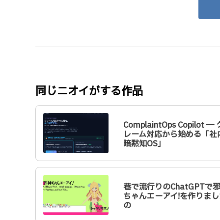
同じニオイがする作品
ComplaintOps Copilot ─ 
レーム対応から始める「社
暗黙知OS」
巷で流行りのChatGPTで
ちゃんエーアイ!を作りまし
の