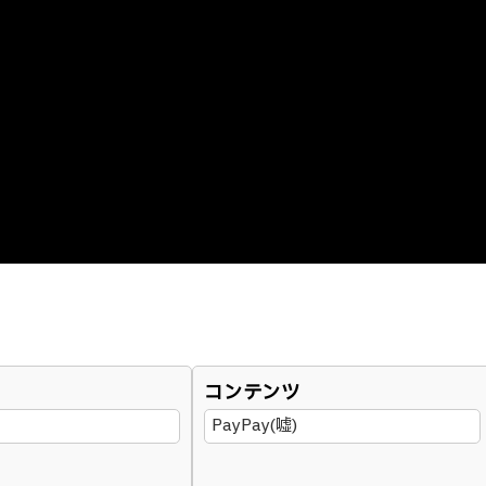
コンテンツ
PayPay(嘘)