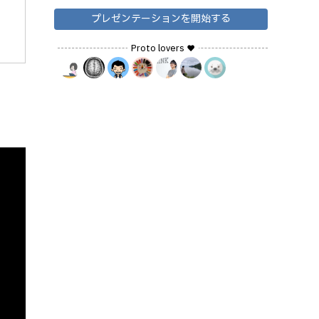
プレゼンテーションを開始する
Proto lovers ♥