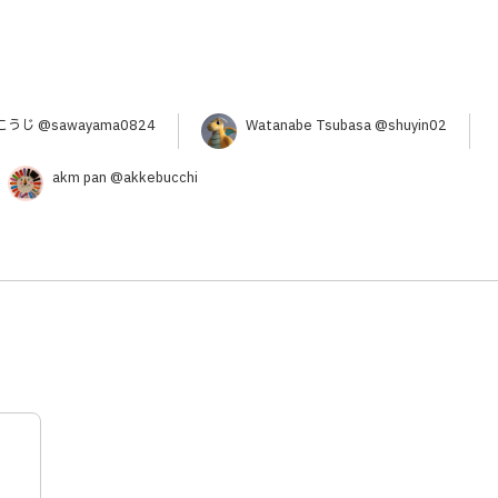
うじ @sawayama0824
Watanabe Tsubasa @shuyin02
akm pan @akkebucchi